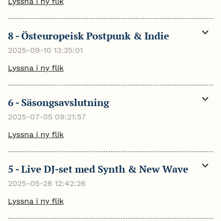
Lyssna i ny flik
8 - Östeuropeisk Postpunk & Indie
Visa
mer
2025-09-10 13:35:01
Lyssna i ny flik
6 - Säsongsavslutning
Visa
mer
2025-07-05 09:21:57
Lyssna i ny flik
5 - Live DJ-set med Synth & New Wave
Visa
mer
2025-05-28 12:42:26
Lyssna i ny flik