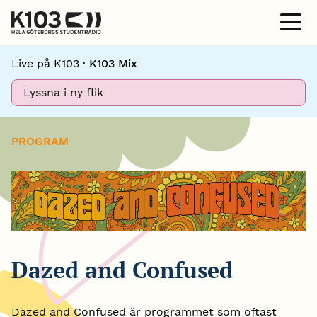
Live på K103 ·
K103 Mix
Lyssna i ny flik
PROGRAM
Dazed and Confused
Dazed and Confused är programmet som oftast