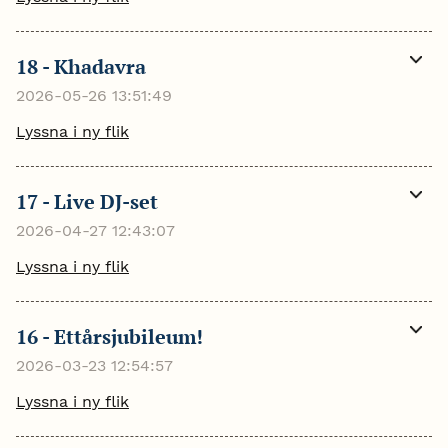
18 - Khadavra
Visa
mer
2026-05-26 13:51:49
Lyssna i ny flik
17 - Live DJ-set
Visa
mer
2026-04-27 12:43:07
Lyssna i ny flik
16 - Ettårsjubileum!
Visa
mer
2026-03-23 12:54:57
Lyssna i ny flik